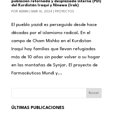
población retornada y desplazada interna (PDI)
del Kurdistán Iraquí y Ninewa (Irak)
POR
ADMIN
|
MAR 14, 2024
|
PROYECTOS
El pueblo yazidí es perseguido desde hace
décadas por el islamismo radical. En el
campo de Cham Mishko en el Kurdistan
Iraquí hay familias que llevan refugiadas
más de 10 años sin poder volver a su hogar
en las montañas de Synjar. El proyecto de
Farmacéuticos Mundi y...
Buscar
ÚLTIMAS PUBLICACIONES