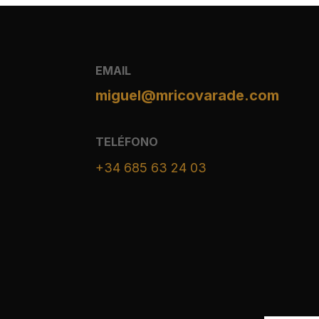
EMAIL
miguel@mricovarade.com
TELÉFONO
+34 685 63 24 03