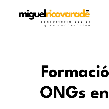
Formaci
ONGs en 