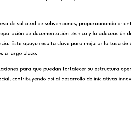
 de solicitud de subvenciones, proporcionando orienta
eparación de documentación técnica y la adecuación de 
ncia. Este apoyo resulta clave para mejorar la tasa de 
os a largo plazo.
aciones para que puedan fortalecer su estructura oper
ial, contribuyendo así al desarrollo de iniciativas inno