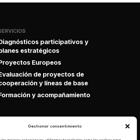
SERVICIOS
Diagnósticos participativos y
planes estratégicos
Proyectos Europeos
Evaluación de proyectos de
cooperación y líneas de base
Formación y acompañamiento
Gestionar consentimiento