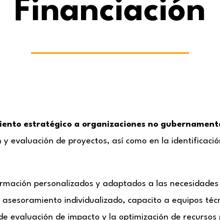
Financiación
iento estratégico a organizaciones no gubernamen
 y evaluación de proyectos, así como en la identificaci
ormación personalizados y adaptados a las necesidades 
 y asesoramiento individualizado, capacito a equipos téc
 de evaluación de impacto y la optimización de recursos