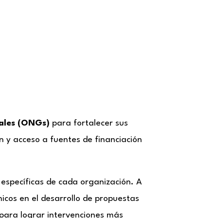
tales (ONGs)
para fortalecer sus
ón y acceso a fuentes de financiación
específicas de cada organización. A
nicos en el desarrollo de propuestas
 para lograr intervenciones más